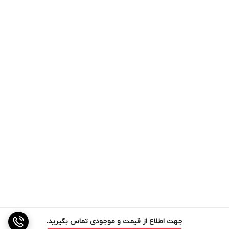
جمع‌بندی
اگر به دنبال کابل‌کشی حرفه‌ای، منظم و اقتصادی برای نصب دوربین
مداربسته یا سیستم‌های امنیتی هستید، کابل ترکیبی ۰۷ برق ۰۵ یک
انتخاب کاملاً استاندارد و کاربردی است. کیفیت ساخت خوب، انتقال پایدار
برق و تصویر، و نصب سریع از مهم‌ترین ویژگی‌های این کابل محسوب
می‌شود.
جهت اطلاع از قیمت و موجودی تماس بگیرید.