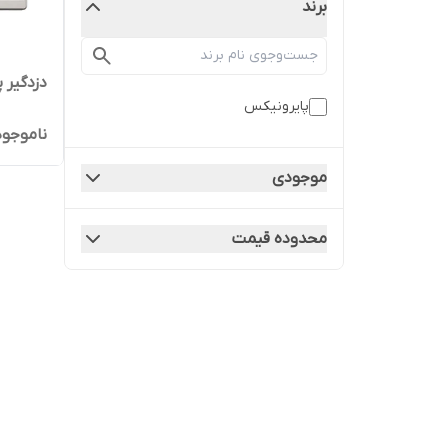
برند
دزدگیر پ
پایرونیکس
ناموجود
موجودی
محدوده قیمت