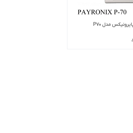
ایرونیکس مدل P70