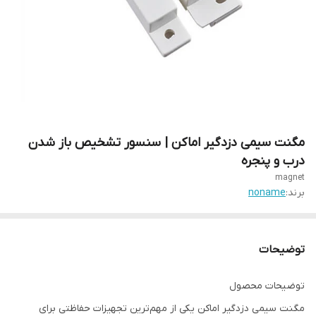
مگنت سیمی دزدگیر اماکن | سنسور تشخیص باز شدن
درب و پنجره
magnet
برند:
noname
توضیحات
توضیحات محصول
مگنت سیمی دزدگیر اماکن یکی از مهم‌ترین تجهیزات حفاظتی برای