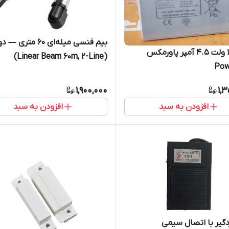
بیم فنسی میله‌ای ۶۰ مت
باتری 12 ولت 4.5 آمپر پاورمکس
(Linear Beam 60m, 2-Line)
Pow
1,900,000
1,
افزودن به سبد
افزودن به سبد
دگیر با اتصال سیمی