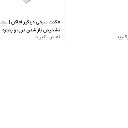
مگنت سیمی دزدگیر اماکن | سنس
تشخیص باز شدن درب و پنجره
گیرید
تماس بگیرید